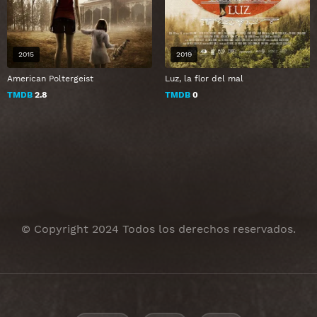
2015
2019
American Poltergeist
Luz, la flor del mal
TMDB
2.8
TMDB
0
© Copyright 2024 Todos los derechos reservados.