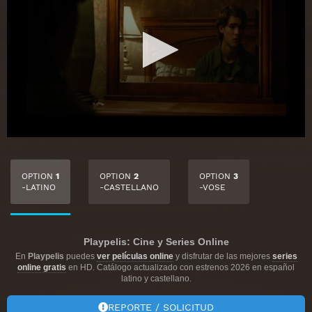
OPTION
1
OPTION
2
OPTION
3
-LATINO
-CASTELLANO
-VOSE
Playpelis: Cine y Series Online
En
Playpelis
puedes
ver películas online
y disfrutar de las mejores
series
online gratis
en HD. Catálogo actualizado con estrenos 2026 en español
latino y castellano.
REPORTE / SOLICITUD