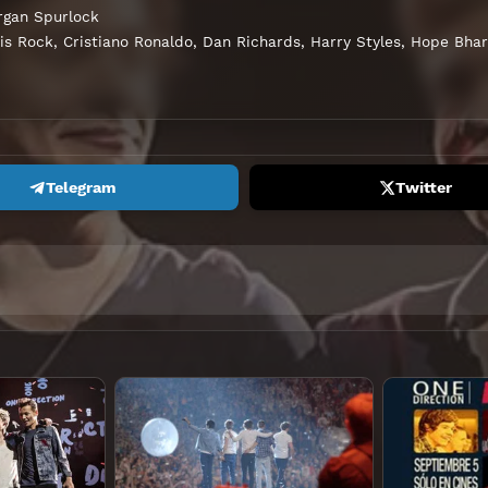
gan Spurlock
is Rock
,
Cristiano Ronaldo
,
Dan Richards
,
Harry Styles
,
Hope Bhar
Telegram
Twitter