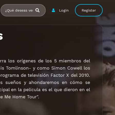
Login
Register
s
rra los orígenes de los 5 miembros del
ouis Tomlinson- y como Simon Cowell los
programa de televisión Factor X del 2010.
sus sueños y ahondaremos en cómo se
cipal en la película es el que dieron en el
ke Me Home Tour".