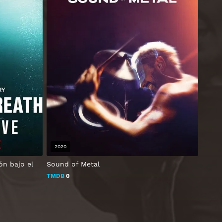
2020
ón bajo el
Sound of Metal
TMDB
0