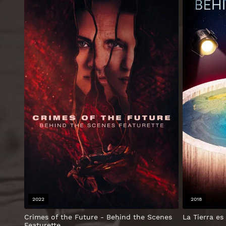
2022
2018
Crimes of the Future - Behind the Scenes
La Tierra es
Featurette