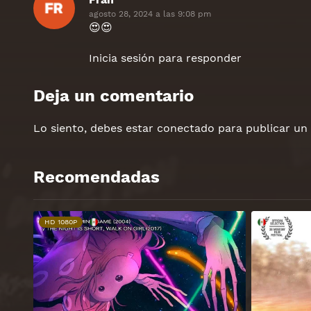
agosto 28, 2024 a las 9:08 pm
😍😍
Inicia sesión para responder
Deja un comentario
Lo siento, debes estar
conectado
para publicar un
Recomendadas
HD 1080P