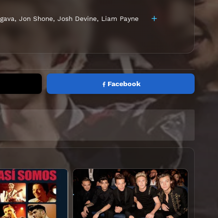
gava
,
Jon Shone
,
Josh Devine
,
Liam Payne
Facebook