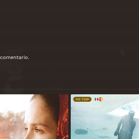
 comentario.
HD 720P