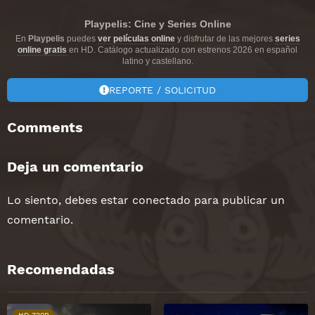
Playpelis: Cine y Series Online
En
Playpelis
puedes
ver películas online
y disfrutar de las mejores
series
online gratis
en HD. Catálogo actualizado con estrenos 2026 en español
latino y castellano.
REPORTE / SOLICITUD
Comments
Deja un comentario
Lo siento, debes estar
conectado
para publicar un
comentario.
Recomendadas
HD 720P