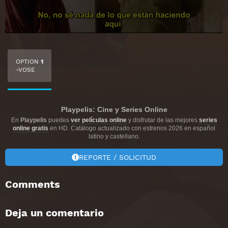
OPTION
1
-VOSE
Playpelis: Cine y Series Online
En
Playpelis
puedes
ver películas online
y disfrutar de las mejores
series
online gratis
en HD. Catálogo actualizado con estrenos 2026 en español
latino y castellano.
REPORTE / SOLICITUD
Comments
Deja un comentario