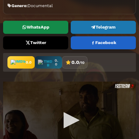
Genero:
Documental
WhatsApp
Telegram
Twitter
Facebook
0.
0.0
0.0
/10
0