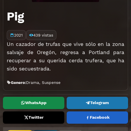
Pig
2021
439 vistas
Un cazador de trufas que vive sólo en la zona
salvaje de Oregón, regresa a Portland para
recuperar a su querida cerda trufera, que ha
sido secuestrada.
Genero:
Drama
,
Suspense
WhatsApp
Telegram
Twitter
Facebook