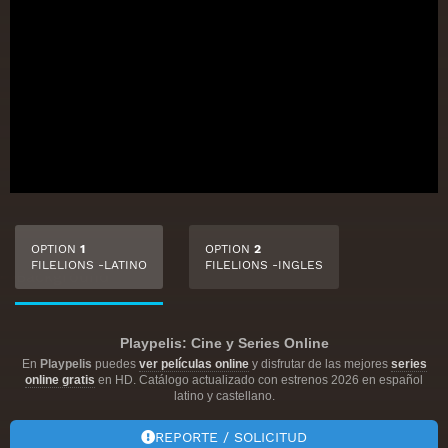
OPTION
1
OPTION
2
FILELIONS -LATINO
FILELIONS -INGLES
Playpelis: Cine y Series Online
En
Playpelis
puedes
ver películas online
y disfrutar de las mejores
series
online gratis
en HD. Catálogo actualizado con estrenos 2026 en español
latino y castellano.
REPORTE / SOLICITUD