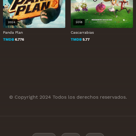
2024
2018
Panda Plan
Cascarrabias
TMDB
6.776
TMDB
5.77
© Copyright 2024 Todos los derechos reservados.