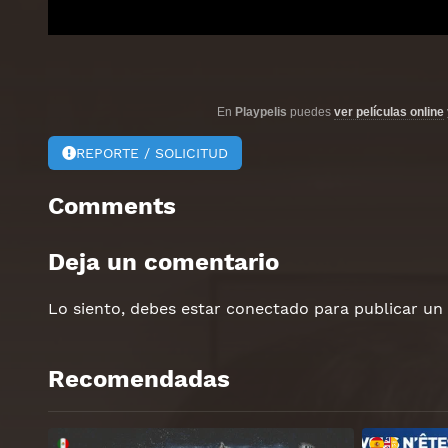
En
Playpelis
puedes
ver películas online
REPORTE / SOLICITUD
Comments
Deja un comentario
Lo siento, debes estar
conectado
para publicar un
Recomendadas