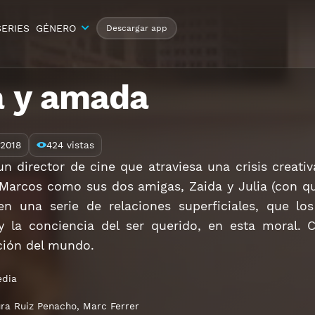
SERIES
GÉNERO
Descargar app
a y amada
2018
424 vistas
n director de cine que atraviesa una crisis creati
Marcos como sus dos amigas, Zaida y Julia (con qu
n una serie de relaciones superficiales, que lo
 y la conciencia del ser querido, en esta moral. 
ción del mundo.
dia
ra Ruiz Penacho
,
Marc Ferrer