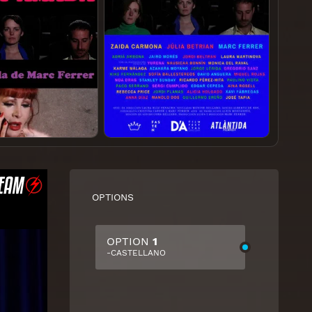
OPTIONS
OPTION
1
-CASTELLANO