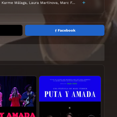
,
Karme Málaga
,
Laura Martinova
,
Marc Ferrer
Facebook