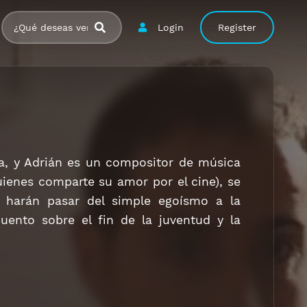
Login
Register
va, y Adrián es un compositor de música
ienes comparte su amor por el cine), se
s harán pasar del simple egoísmo a la
Cuento sobre el fin de la juventud y la