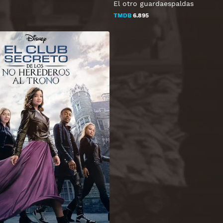
El otro guardaespaldas
TMDB
6.895