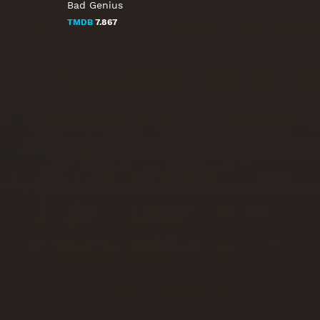
Bad Genius
TMDB
7.867