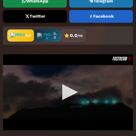
WhatsApp
Telegram
Twitter
Facebook
0.
0.0
0.0
/10
0