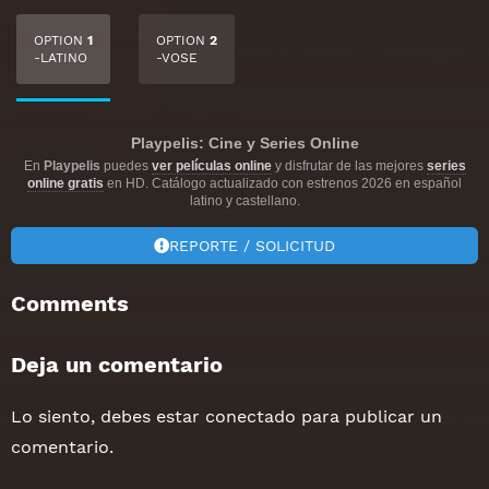
OPTION
1
OPTION
2
-LATINO
-VOSE
Playpelis: Cine y Series Online
En
Playpelis
puedes
ver películas online
y disfrutar de las mejores
series
online gratis
en HD. Catálogo actualizado con estrenos 2026 en español
latino y castellano.
REPORTE / SOLICITUD
Comments
Deja un comentario
Lo siento, debes estar
conectado
para publicar un
comentario.