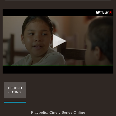
OPTION
1
-LATINO
Playpelis: Cine y Series Online