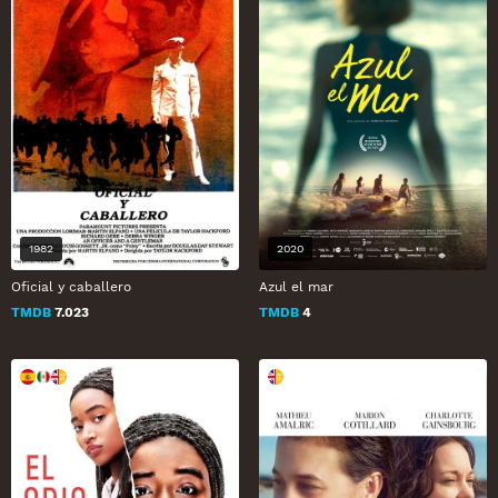
1982
2020
Oficial y caballero
Azul el mar
TMDB
7.023
TMDB
4