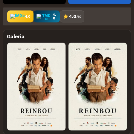
4.
4.0
4.0
/10
0
Galeria