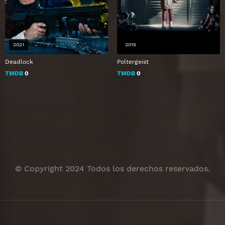
2021
2015
Deadlock
Poltergeist
TMDB
0
TMDB
0
© Copyright 2024 Todos los derechos reservados.