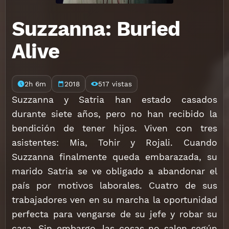
Suzzanna: Buried
Alive
2h 6m
2018
517 vistas
Suzzanna y Satria han estado casados
durante siete años, pero no han recibido la
bendición de tener hijos. Viven con tres
asistentes: Mia, Tohir y Rojali. Cuando
Suzzanna finalmente queda embarazada, su
marido Satria se ve obligado a abandonar el
país por motivos laborales. Cuatro de sus
trabajadores ven en su marcha la oportunidad
perfecta para vengarse de su jefe y robar su
casa. Sin embargo, las cosas no salen según