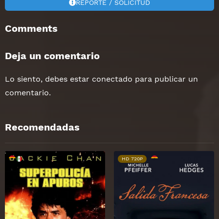
REPORTE / SOLICITUD
Comments
Deja un comentario
Lo siento, debes estar
conectado
para publicar un
comentario.
Recomendadas
HD 720P