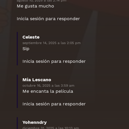
agosto 10, 2025 a las 2:14 pm
Me gusta mucho
Inicia sesión para responder
Celeste
dice:
septiembre 14, 2025 a las 2:05 pm
Sip
Inicia sesión para responder
Mía Lescano
dice:
octubre 16, 2025 a las 3:59 am
Me encanta la película
Inicia sesión para responder
Yohenndry
dice:
diciembre 31, 2025 a las 10:13 am