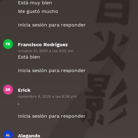
Está muy bien
Me gustó mucho
Inicia sesión para responder
Francisco Rodríguez
dice:
octubre 31, 2025 a las 9:02 am
Está bien
Inicia sesión para responder
Erick
dice:
noviembre 6, 2025 a las 6:36 pm
,
Inicia sesión para responder
Alegando
dice: