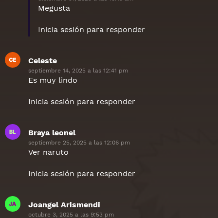
Megusta
Inicia sesión para responder
Celeste
dice:
septiembre 14, 2025 a las 12:41 pm
Es muy lindo
Inicia sesión para responder
Braya leonel
dice:
septiembre 25, 2025 a las 12:06 pm
Ver naruto
Inicia sesión para responder
Joangel Arismendi
dice:
octubre 3, 2025 a las 9:53 pm