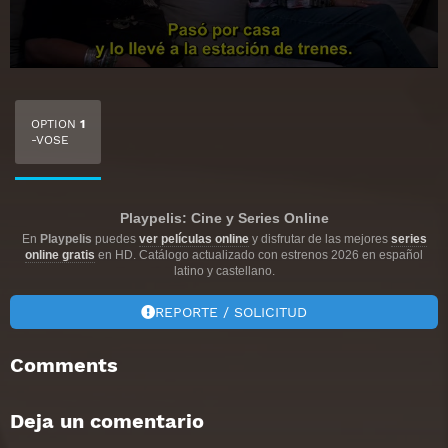
OPTION
1
-VOSE
Playpelis: Cine y Series Online
En
Playpelis
puedes
ver películas online
y disfrutar de las mejores
series
online gratis
en HD. Catálogo actualizado con estrenos 2026 en español
latino y castellano.
REPORTE / SOLICITUD
Comments
Deja un comentario