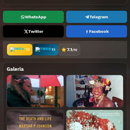
WhatsApp
Telegram
Twitter
Facebook
7.1
7.1
7.1
/10
Galeria