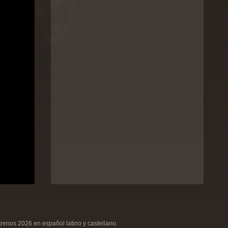
renos 2026 en español latino y castellano.