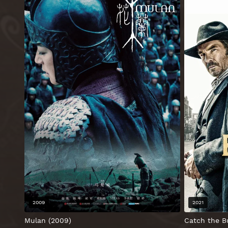
2009
2021
Mulan (2009)
Catch the Bu