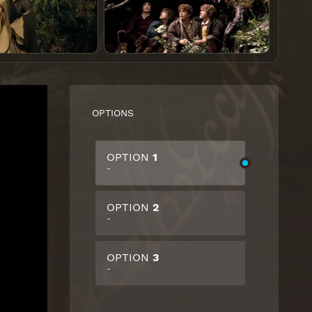
OPTIONS
OPTION
1
-
OPTION
2
-
OPTION
3
-