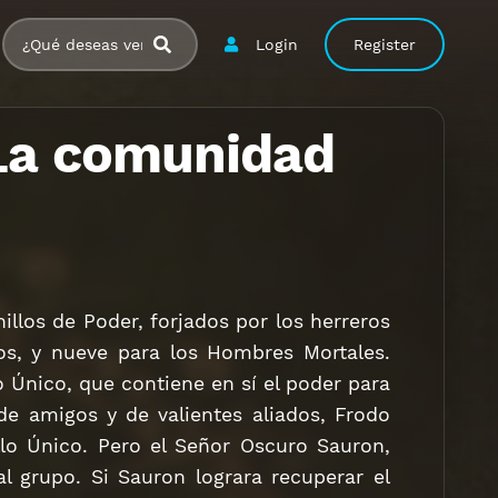
Login
Register
: La comunidad
illos de Poder, forjados por los herreros
nos, y nueve para los Hombres Mortales.
o Único, que contiene en sí el poder para
de amigos y de valientes aliados, Frodo
llo Único. Pero el Señor Oscuro Sauron,
al grupo. Si Sauron lograra recuperar el