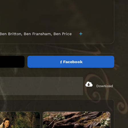
Ben Britton
,
Ben Fransham
,
Ben Price
Facebook
Download