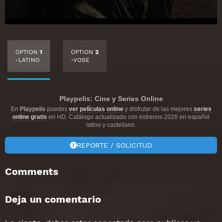
OPTION
1
OPTION
2
-LATINO
-VOSE
Playpelis: Cine y Series Online
En
Playpelis
puedes
ver películas online
y disfrutar de las mejores
series
online gratis
en HD. Catálogo actualizado con estrenos 2026 en español
latino y castellano.
REPORTE / SOLICITUD
Comments
Deja un comentario