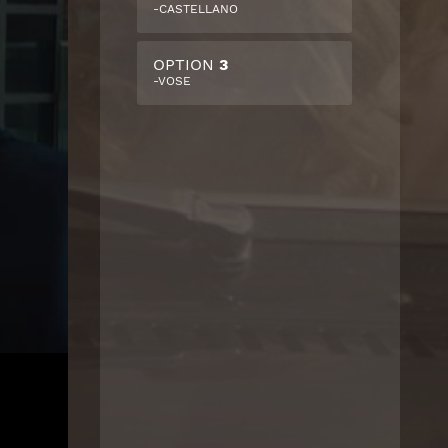
-CASTELLANO
OPTION
3
-VOSE