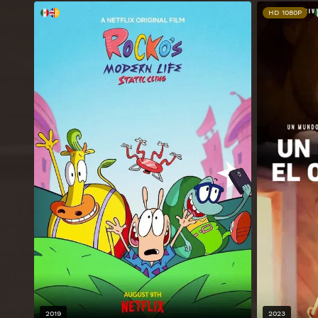
HD 1080P
2019
2023