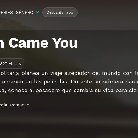
SERIES
GÉNERO
Descargar app
n Came You
827 vistas
olitaria planea un viaje alrededor del mundo con la
 amaban en las películas. Durante su primera para
a, conoce al posadero que cambia su vida para sie
dia
,
Romance