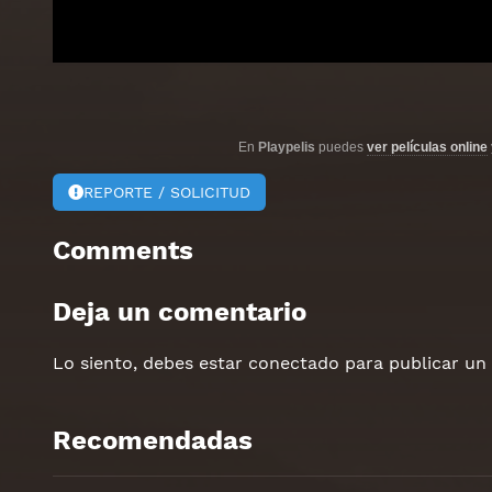
En
Playpelis
puedes
ver películas online
REPORTE / SOLICITUD
Comments
Deja un comentario
Lo siento, debes estar
conectado
para publicar un
Recomendadas