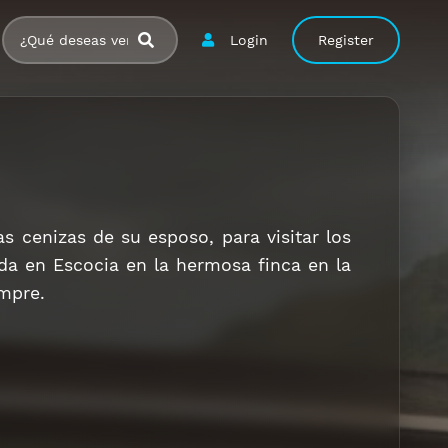
Login
Register
s cenizas de su esposo, para visitar los
da en Escocia en la hermosa finca en la
mpre.