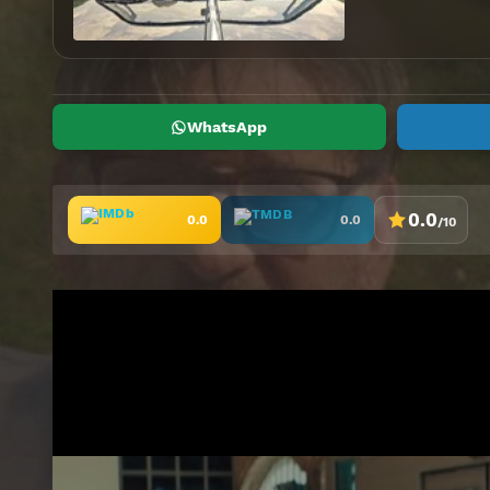
WhatsApp
0.0
0.0
0.0
/10