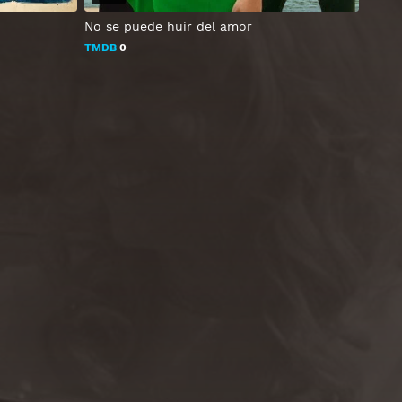
No se puede huir del amor
TMDB
0