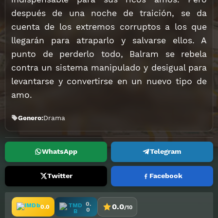
después de una noche de traición, se da
cuenta de los extremos corruptos a los que
llegarán para atraparlo y salvarse ellos. A
punto de perderlo todo, Balram se rebela
contra un sistema manipulado y desigual para
levantarse y convertirse en un nuevo tipo de
amo.
Genero:
Drama
WhatsApp
Telegram
Twitter
Facebook
0.
0.0
0.0
/10
0