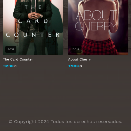
2021
2012
The Card Counter
About Cherry
TMDB
0
TMDB
0
© Copyright 2024 Todos los derechos reservados.