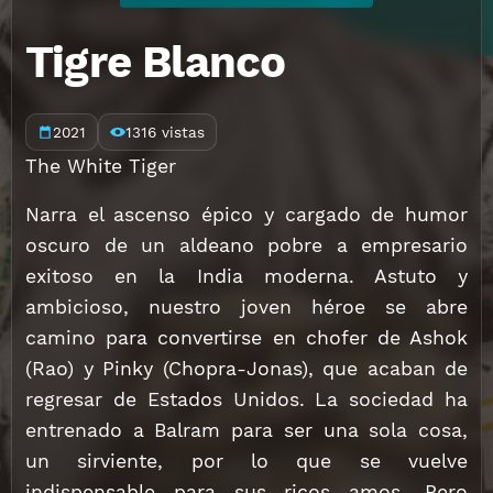
Tigre Blanco
2021
1316 vistas
The White Tiger
Narra el ascenso épico y cargado de humor
oscuro de un aldeano pobre a empresario
exitoso en la India moderna. Astuto y
ambicioso, nuestro joven héroe se abre
camino para convertirse en chofer de Ashok
(Rao) y Pinky (Chopra-Jonas), que acaban de
regresar de Estados Unidos. La sociedad ha
entrenado a Balram para ser una sola cosa,
un sirviente, por lo que se vuelve
indispensable para sus ricos amos. Pero