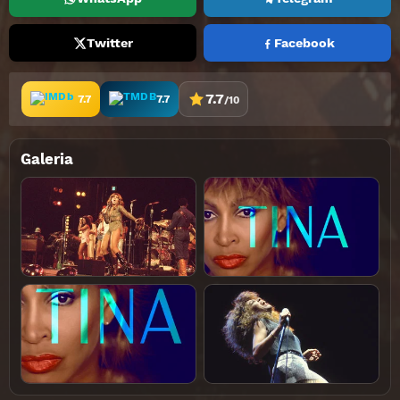
Twitter
Facebook
7.7
7.7
7.7
/10
Galeria