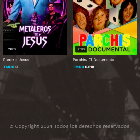
2020
2019
Electric Jesus
Parchís: El Documental
TMDB
0
TMDB
6.618
© Copyright 2024 Todos los derechos reservados.