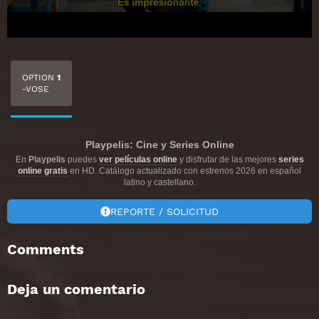
OPTION
1
-VOSE
Playpelis: Cine y Series Online
En
Playpelis
puedes
ver películas online
y disfrutar de las mejores
series
online gratis
en HD. Catálogo actualizado con estrenos 2026 en español
latino y castellano.
REPORTE / SOLICITUD
Comments
Deja un comentario