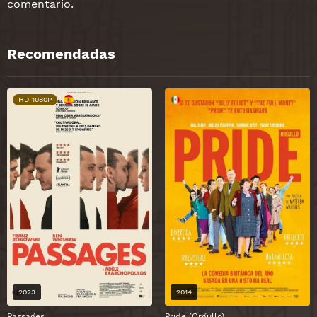
comentario.
Recomendadas
HD 1080P
2023
2014
Passages
Pride (Orgullo)