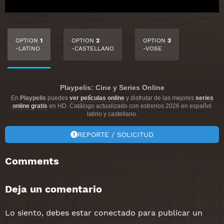
OPTION
1
OPTION
2
OPTION
3
-LATINO
-CASTELLANO
-VOSE
Playpelis: Cine y Series Online
En
Playpelis
puedes
ver películas online
y disfrutar de las mejores
series
online gratis
en HD. Catálogo actualizado con estrenos 2026 en español
latino y castellano.
REPORTE / SOLICITUD
Comments
Deja un comentario
Lo siento, debes estar
conectado
para publicar un