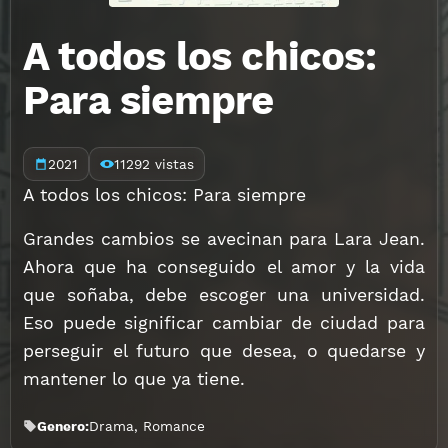
A todos los chicos:
Para siempre
2021
11292 vistas
A todos los chicos: Para siempre
Grandes cambios se avecinan para Lara Jean.
Ahora que ha conseguido el amor y la vida
que soñaba, debe escoger una universidad.
Eso puede significar cambiar de ciudad para
perseguir el futuro que desea, o quedarse y
mantener lo que ya tiene.
Genero:
Drama
,
Romance