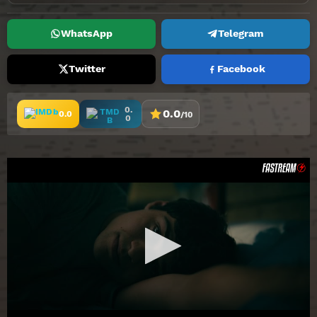
WhatsApp
Telegram
Twitter
Facebook
0.
0.0
0.0
/10
0