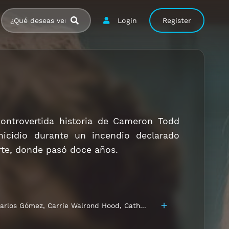
Login
Register
controvertida historia de Cameron Todd
icidio durante un incendio declarado
rte, donde pasó doce años.
arlos Gómez
,
Carrie Walrond Hood
,
Catherine Carlen