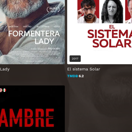
2017
 Lady
El sistema Solar
TMDB
6.2