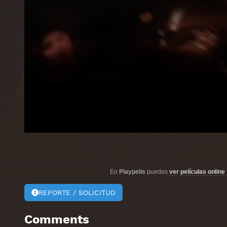
En
Playpelis
puedes
ver películas online
REPORTE / SOLICITUD
Comments