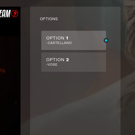
OPTIONS
OPTION
1
-CASTELLANO
OPTION
2
-VOSE