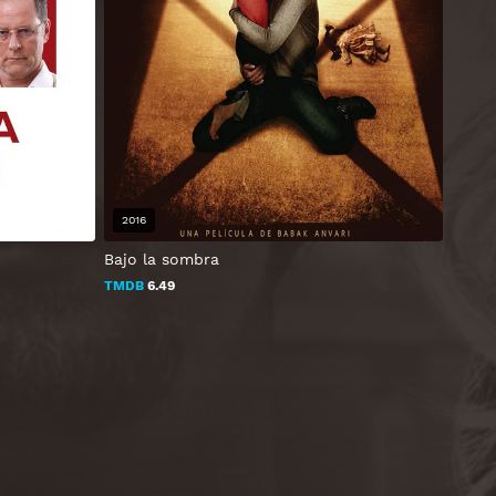
2016
Bajo la sombra
TMDB
6.49