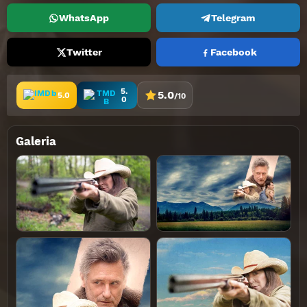
WhatsApp
Telegram
Twitter
Facebook
5.
5.0
5.0
/10
0
Galeria