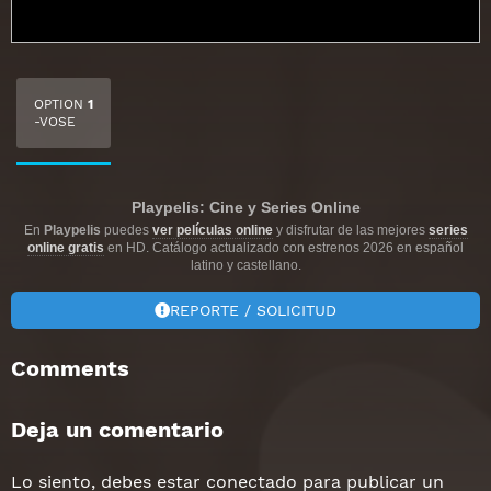
OPTION
1
-VOSE
Playpelis: Cine y Series Online
En
Playpelis
puedes
ver películas online
y disfrutar de las mejores
series
online gratis
en HD. Catálogo actualizado con estrenos 2026 en español
latino y castellano.
REPORTE / SOLICITUD
Comments
Deja un comentario
Lo siento, debes estar
conectado
para publicar un