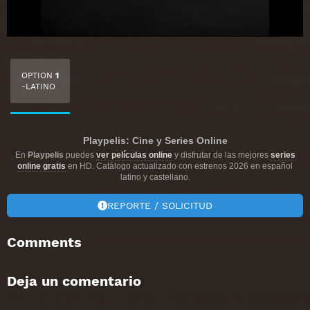
OPTION
1
-LATINO
Playpelis: Cine y Series Online
En
Playpelis
puedes
ver películas online
y disfrutar de las mejores
series
online gratis
en HD. Catálogo actualizado con estrenos 2026 en español
latino y castellano.
REPORTE / SOLICITUD
Comments
Deja un comentario