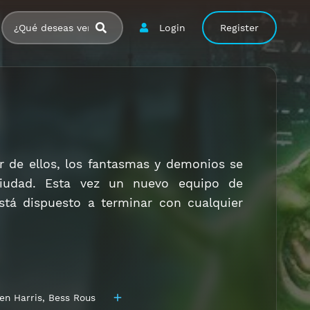
Login
Register
r de ellos, los fantasmas y demonios se
 ciudad. Esta vez un nuevo equipo de
tá dispuesto a terminar con cualquier
en Harris
,
Bess Rous