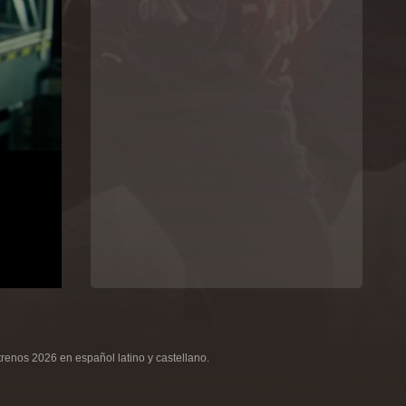
renos 2026 en español latino y castellano.