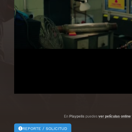
En
Playpelis
puedes
ver películas online
REPORTE / SOLICITUD