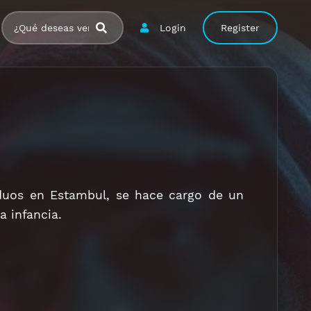
Login
Register
duos en Estambul, se hace cargo de un
a infancia.