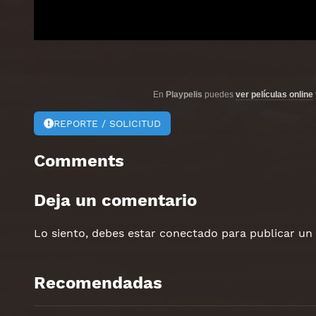
En
Playpelis
puedes
ver películas online
REPORTE / SOLICITUD
Comments
Deja un comentario
Lo siento, debes estar
conectado
para publicar un
Recomendadas