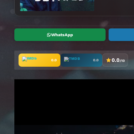
WhatsApp
0.0
0.0
0.0
/10