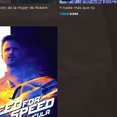
ción de la mujer de Robert
Y nadie más que tú
TMDB
6.946