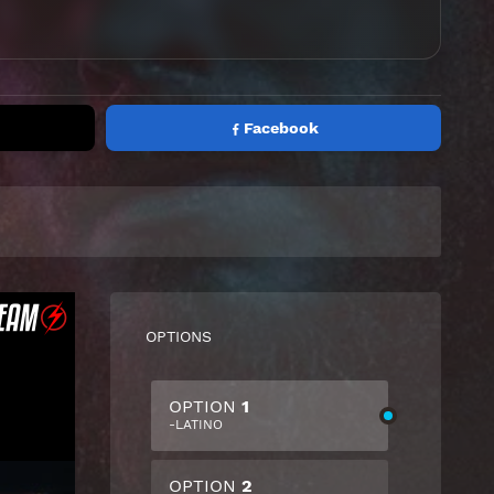
Facebook
OPTIONS
OPTION
1
-LATINO
OPTION
2