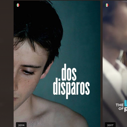
2014
2017