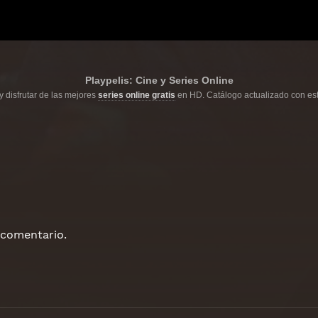
Playpelis: Cine y Series Online
y disfrutar de las mejores
series online gratis
en HD. Catálogo actualizado con est
 comentario.