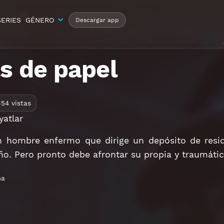
SERIES
GÉNERO
Descargar app
s de papel
154 vistas
yatlar
 hombre enfermo que dirige un depósito de resi
o. Pero pronto debe afrontar su propia y traumátic
ma