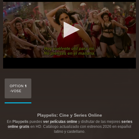
OPTION
1
-VOSE
Playpelis: Cine y Series Online
En
Playpelis
puedes
ver películas online
y disfrutar de las mejores
series
online gratis
en HD. Catálogo actualizado con estrenos 2026 en español
latino y castellano.