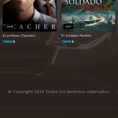
2019
2017
El profesor (Teacher)
El Soldado Perdido
TMDB
0
TMDB
0
© Copyright 2024 Todos los derechos reservados.