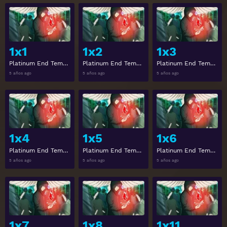
View
View
1x1
1x2
1x3
Platinum End Temporada 1 Capitulo 1
Platinum End Temporada 1 Capitulo 2
Platinum End Temporada 1 Capitulo 3
5 años ago
5 años ago
5 años ago
View
View
1x4
1x5
1x6
Platinum End Temporada 1 Capitulo 4
Platinum End Temporada 1 Capitulo 5
Platinum End Temporada 1 Capitulo 6
5 años ago
5 años ago
5 años ago
View
View
1x7
1x8
1x11