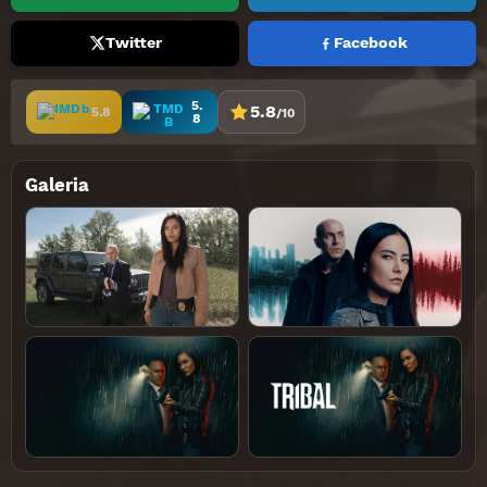
Twitter
Facebook
5.
5.8
5.8
/10
8
Galeria