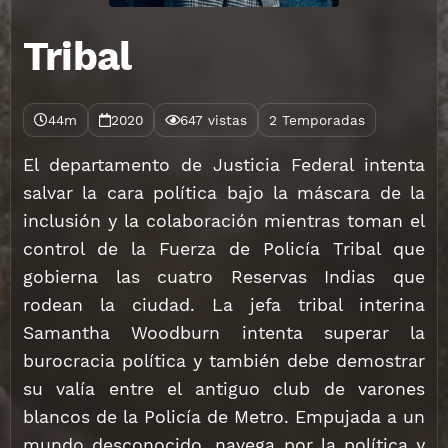
Tribal
44m
2020
647 vistas
2 Temporadas
El departamento de Justicia Federal intenta
salvar la cara política bajo la máscara de la
inclusión y la colaboración mientras toman el
control de la Fuerza de Policía Tribal que
gobierna las cuatro Reservas Indias que
rodean la ciudad. La jefa tribal interina
Samantha Woodburn intenta superar la
burocracia política y también debe demostrar
su valía entre el antiguo club de varones
blancos de la Policía de Metro. Empujada a un
mundo desconocido, navega por la política y