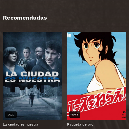
Recomendadas
2022
1973
La ciudad es nuestra
Raqueta de oro