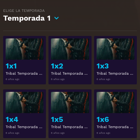
ELIGE LA TEMPORADA
Temporada
1
View
View
1x1
1x2
1x3
Tribal Temporada 1 Capitulo 1
Tribal Temporada 1 Capitulo 2
Tribal Temporada 1 Capitulo 3
6 años ago
6 años ago
6 años ago
View
View
1x4
1x5
1x6
Tribal Temporada 1 Capitulo 4
Tribal Temporada 1 Capitulo 5
Tribal Temporada 1 Capitulo 6
6 años ago
6 años ago
6 años ago