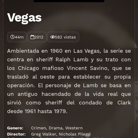
Vegas
44m
2012
582 vistas
Ambientada en 1960 en Las Vegas, la serie se
centra en sheriff Ralph Lamb y su trato con
los Chicago mafioso Vincent Savino, que se
trasladó al oeste para establecer su propia
operación. El personaje de Lamb se basa en
un antiguo hacendado de la vida real que
sirvió como sheriff del condado de Clark
desde 1961 hasta 1979.
Genero:
Crimen
,
Drama
,
Western
Director:
Greg Walker
,
Nicholas Pileggi